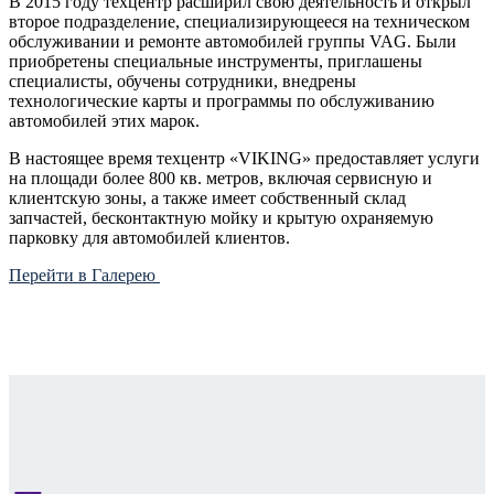
В 2015 году техцентр расширил свою деятельность и открыл
второе подразделение, специализирующееся на техническом
обслуживании и ремонте автомобилей группы VAG. Были
приобретены специальные инструменты, приглашены
специалисты, обучены сотрудники, внедрены
технологические карты и программы по обслуживанию
автомобилей этих марок.
В настоящее время техцентр «VIKING» предоставляет услуги
на площади более 800 кв. метров, включая сервисную и
клиентскую зоны, а также имеет собственный склад
запчастей, бесконтактную мойку и крытую охраняемую
парковку для автомобилей клиентов.
Перейти в Галерею