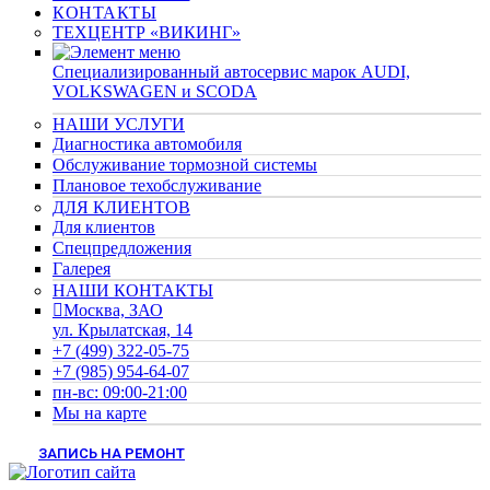
КОНТАКТЫ
ТЕХЦЕНТР «ВИКИНГ»
Cпециализированный автосервис марок AUDI,
VOLKSWAGEN и SCODA
НАШИ УСЛУГИ
Диагностика автомобиля
Обслуживание тормозной системы
Плановое техобслуживание
ДЛЯ КЛИЕНТОВ
Для клиентов
Спецпредложения
Галерея
НАШИ КОНТАКТЫ
Москва, ЗАО
ул. Крылатская, 14
+7 (499) 322-05-75
+7 (985) 954-64-07
пн-вс: 09:00-21:00
Мы на карте
ЗАПИСЬ НА РЕМОНТ