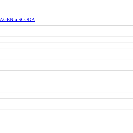
SWAGEN и SCODA