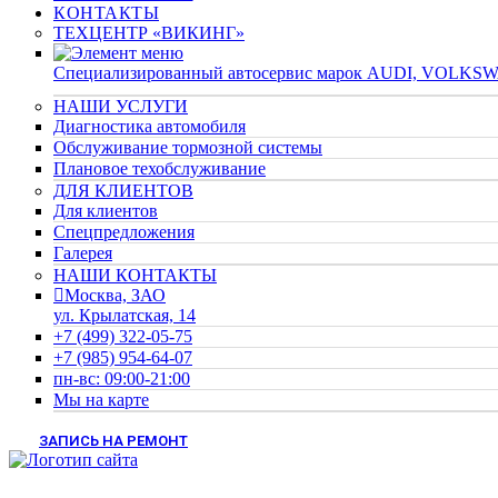
КОНТАКТЫ
ТЕХЦЕНТР «ВИКИНГ»
Cпециализированный автосервис марок AUDI, VOLK
НАШИ УСЛУГИ
Диагностика автомобиля
Обслуживание тормозной системы
Плановое техобслуживание
ДЛЯ КЛИЕНТОВ
Для клиентов
Спецпредложения
Галерея
НАШИ КОНТАКТЫ
Москва, ЗАО
ул. Крылатская, 14
+7 (499) 322-05-75
+7 (985) 954-64-07
пн-вс: 09:00-21:00
Мы на карте
ЗАПИСЬ НА РЕМОНТ