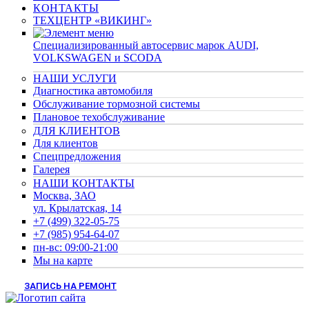
КОНТАКТЫ
ТЕХЦЕНТР «ВИКИНГ»
Cпециализированный автосервис марок AUDI,
VOLKSWAGEN и SCODA
НАШИ УСЛУГИ
Диагностика автомобиля
Обслуживание тормозной системы
Плановое техобслуживание
ДЛЯ КЛИЕНТОВ
Для клиентов
Спецпредложения
Галерея
НАШИ КОНТАКТЫ
Москва, ЗАО
ул. Крылатская, 14
+7 (499) 322-05-75
+7 (985) 954-64-07
пн-вс: 09:00-21:00
Мы на карте
ЗАПИСЬ НА РЕМОНТ